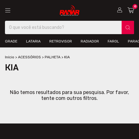
0
GRADE
LATARIA
RETROVISOR
RADIADOR
FAROL
PARA
Início
>
ACESSÓRIOS
>
PALHETA
>
KIA
KIA
Não temos resultados para sua pesquisa. Por favor,
tente com outros filtros.