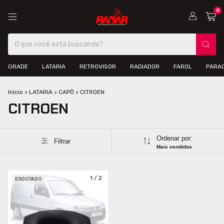
0
GRADE
LATARIA
RETROVISOR
RADIADOR
FAROL
PARA
Início
>
LATARIA
>
CAPÔ
>
CITROEN
CITROEN
Ordenar por:
Filtrar
Mais vendidos
1
/
2
ESGOTADO