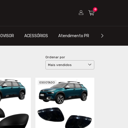
0
OVISOR
ACESSÓRIOS
Atendimento PR
Atendimento S
Ordenar por
ESGOTADO