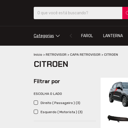
Categorias
FAROL
LANTERNA
Início
>
RETROVISOR
>
CAPA RETROVISOR
>
CITROEN
CITROEN
Filtrar por
ESCOLHA O LADO
Direito ( Passageiro ) (3)
Esquerdo ( Motorista ) (3)