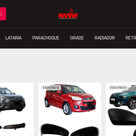
LATARIA
PARACHOQUE
GRADE
RADIADOR
RETR
ESGOTADO
ESGOTADO