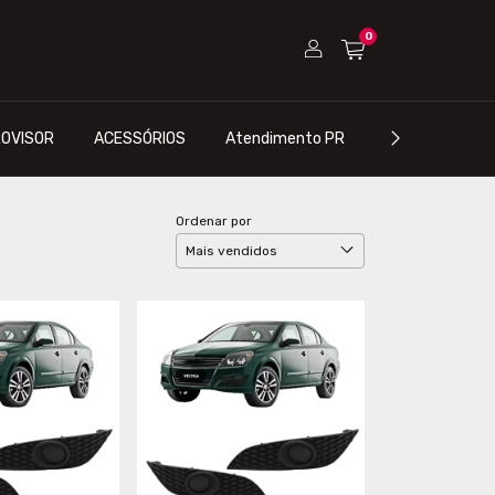
0
OVISOR
ACESSÓRIOS
Atendimento PR
Atendimento S
Ordenar por