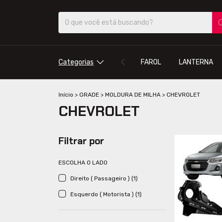
Categorias
FAROL
LANTERNA
Início
>
GRADE
>
MOLDURA DE MILHA
>
CHEVROLET
CHEVROLET
Filtrar por
ESCOLHA O LADO
Direito ( Passageiro ) (1)
Esquerdo ( Motorista ) (1)