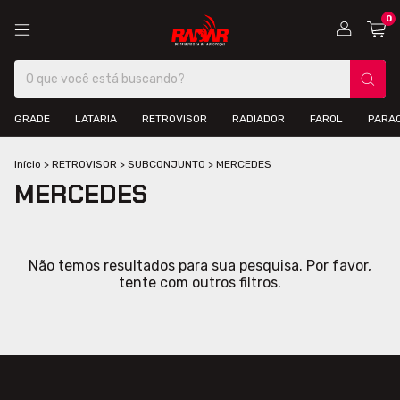
0
GRADE
LATARIA
RETROVISOR
RADIADOR
FAROL
PARA
Início
>
RETROVISOR
>
SUBCONJUNTO
>
MERCEDES
MERCEDES
Não temos resultados para sua pesquisa. Por favor,
tente com outros filtros.