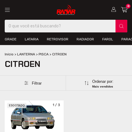
0
GRADE
LATARIA
RETROVISOR
RADIADOR
FAROL
PARA
Início
>
LANTERNA
>
PISCA
>
CITROEN
CITROEN
Ordenar por:
Filtrar
Mais vendidos
1
/
3
ESGOTADO