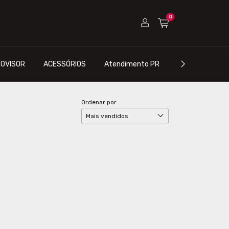
0
OVISOR
ACESSÓRIOS
Atendimento PR
Atendimento S
Ordenar por