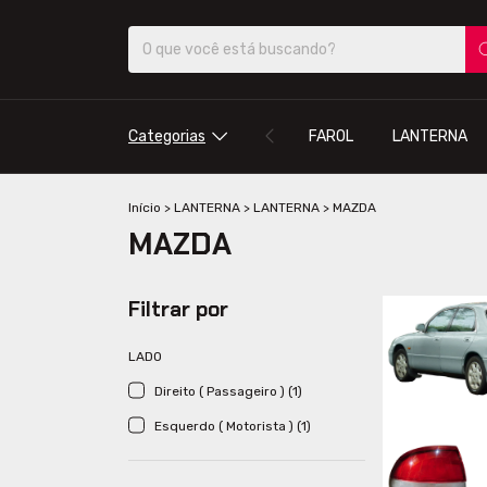
Categorias
FAROL
LANTERNA
Início
>
LANTERNA
>
LANTERNA
>
MAZDA
MAZDA
Filtrar por
LADO
Direito ( Passageiro ) (1)
Esquerdo ( Motorista ) (1)