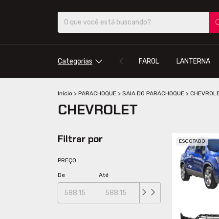
Categorias
FAROL
LANTERNA
Início
>
PARACHOQUE
>
SAIA DO PARACHOQUE
>
CHEVROL
CHEVROLET
Filtrar por
ESGOTADO
PREÇO
De
Até