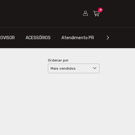
0
OVISOR
ACESSÓRIOS
Atendimento PR
Atendimento S
Ordenar por