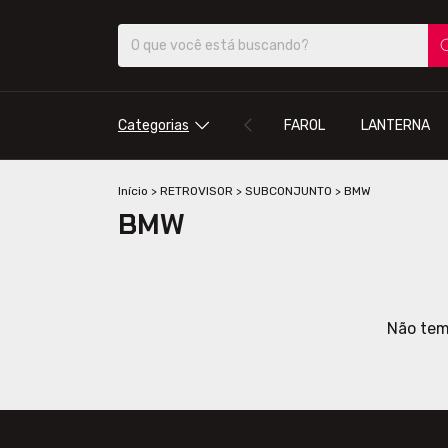
Categorias
FAROL
LANTERNA
Início
>
RETROVISOR
>
SUBCONJUNTO
>
BMW
BMW
Não temo