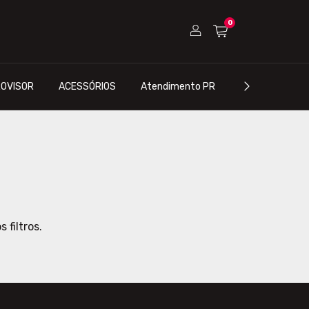
0
OVISOR
ACESSÓRIOS
Atendimento PR
Atendimento S
 filtros.