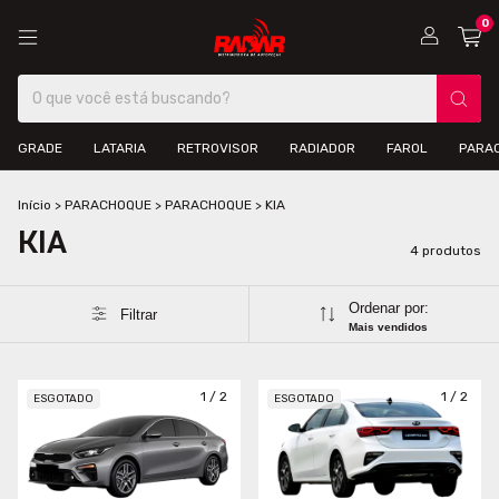
0
GRADE
LATARIA
RETROVISOR
RADIADOR
FAROL
PARA
Início
>
PARACHOQUE
>
PARACHOQUE
>
KIA
KIA
4 produtos
Ordenar por:
Filtrar
Mais vendidos
1
/
2
1
/
2
ESGOTADO
ESGOTADO