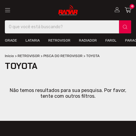
0
GRADE
LATARIA
RETROVISOR
RADIADOR
FAROL
PARA
Início
>
RETROVISOR
>
PISCA DO RETROVISOR
>
TOYOTA
TOYOTA
Não temos resultados para sua pesquisa. Por favor,
tente com outros filtros.